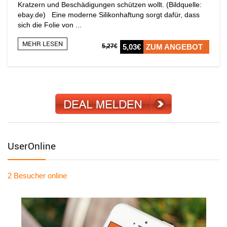
Kratzern und Beschädigungen schützen wollt. (Bildquelle:
ebay.de) Eine moderne Silikonhaftung sorgt dafür, dass
sich die Folie von ...
MEHR LESEN
5,27€
5,03€
ZUM ANGEBOT
UserOnline
2 Besucher
online