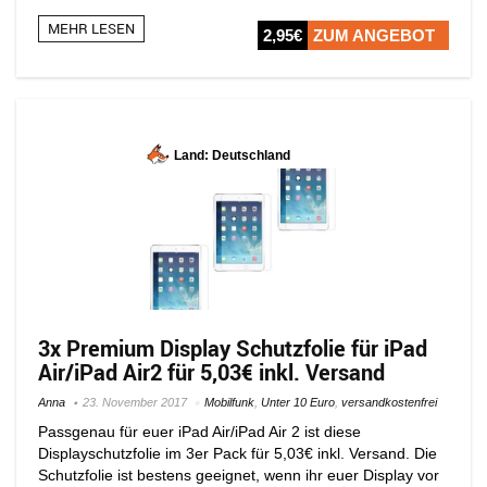
MEHR LESEN
2,95€
ZUM ANGEBOT
Land: Deutschland
3x Premium Display Schutzfolie für iPad
Air/iPad Air2 für 5,03€ inkl. Versand
Anna
23. November 2017
Mobilfunk
,
Unter 10 Euro
,
versandkostenfrei
Passgenau für euer iPad Air/iPad Air 2 ist diese
Displayschutzfolie im 3er Pack für 5,03€ inkl. Versand. Die
Schutzfolie ist bestens geeignet, wenn ihr euer Display vor