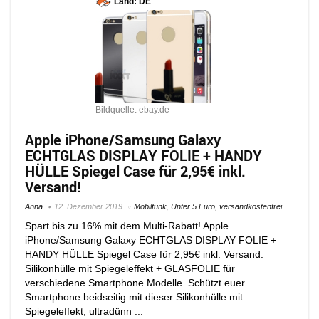
Land: DE
Bildquelle: ebay.de
Apple iPhone/Samsung Galaxy
ECHTGLAS DISPLAY FOLIE + HANDY
HÜLLE Spiegel Case für 2,95€ inkl.
Versand!
Anna
12. Dezember 2019
Mobilfunk
,
Unter 5 Euro
,
versandkostenfrei
Spart bis zu 16% mit dem Multi-Rabatt! Apple
iPhone/Samsung Galaxy ECHTGLAS DISPLAY FOLIE +
HANDY HÜLLE Spiegel Case für 2,95€ inkl. Versand.
Silikonhülle mit Spiegeleffekt + GLASFOLIE für
verschiedene Smartphone Modelle. Schützt euer
Smartphone beidseitig mit dieser Silikonhülle mit
Spiegeleffekt, ultradünn ...