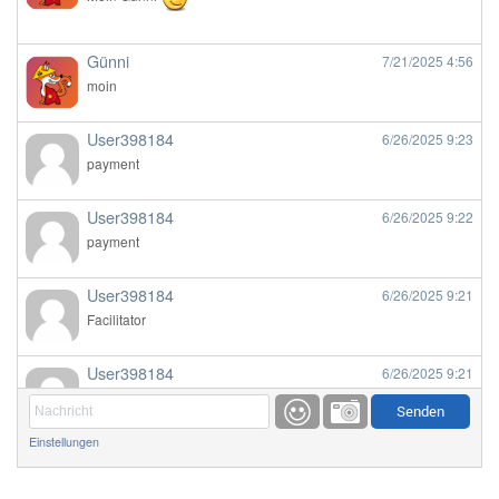
Günni
7/21/2025
4:56
moin
User398184
6/26/2025
9:23
payment
User398184
6/26/2025
9:22
payment
User398184
6/26/2025
9:21
Facilitator
User398184
6/26/2025
9:21
Facilitator
Einstellungen
User398184
6/26/2025
9:20
Facilitator