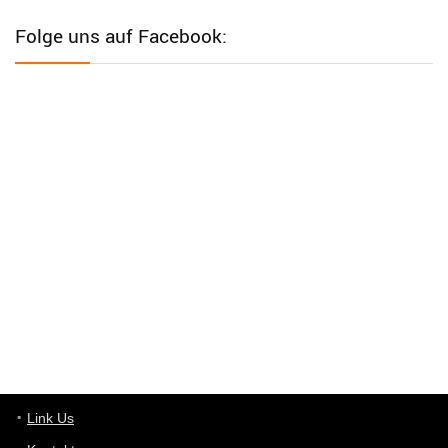
Western Australia
Folge uns auf Facebook:
User398182
6/26/2025
9:12
Western Australia
User398182
6/26/2025
9:12
Western Australia
User398182
6/26/2025
9:10
optical
User398182
6/26/2025
9:10
optical
User398182
6/26/2025
9:07
Grocery
User398182
Link Us
6/26/2025
9:07
Grocery