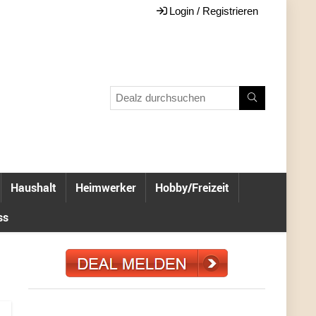
Login / Registrieren
Haushalt
Heimwerker
Hobby/Freizeit
ss