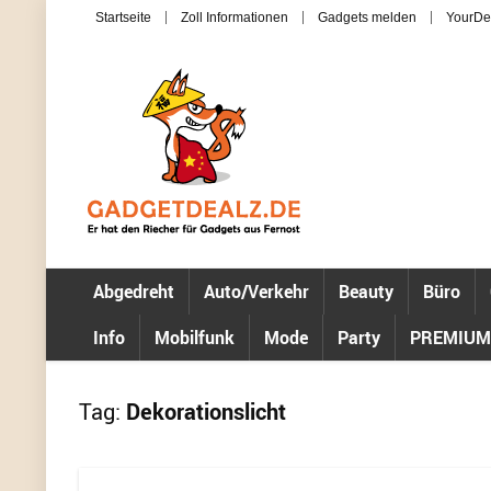
Startseite
Zoll Informationen
Gadgets melden
YourDe
Abgedreht
Auto/Verkehr
Beauty
Büro
Info
Mobilfunk
Mode
Party
PREMIUM
Tag:
Dekorationslicht