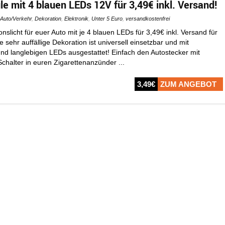
e mit 4 blauen LEDs 12V für 3,49€ inkl. Versand!
Auto/Verkehr
,
Dekoration
,
Elektronik
,
Unter 5 Euro
,
versandkostenfrei
slicht für euer Auto mit je 4 blauen LEDs für 3,49€ inkl. Versand für
 sehr auffällige Dekoration ist universell einsetzbar und mit
und langlebigen LEDs ausgestattet! Einfach den Autostecker mit
Schalter in euren Zigarettenanzünder ...
3,49€
ZUM ANGEBOT