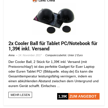
Land: China
2x Cooler Ball für Tablet PC/Notebook für
1,39€ inkl. Versand
Anna
14. November 2017
Computerzubehör
,
Unter 2 Euro
Der Cooler Ball, 2 Stück für 1,39€ inkl. Versand (mit
Preisvorschlag!) ist das perfekte Gadget für Euer Laptop
oder Euren Tablet PC! (Bildquelle. ebay.de) Es kann die
Gesamttemperatur leistungsfähig verringern, indem es
einen abkühlenden Abstand zwischen dem Untergrund und
eurem Gerät schafft. Einfaches ...
MEHR LESEN
1,39€
ZUM ANGEBOT