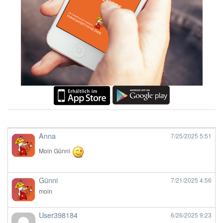
Anna
7/25/2025
5:51
Moin Günni
Günni
7/21/2025
4:56
moin
User398184
6/26/2025
9:23