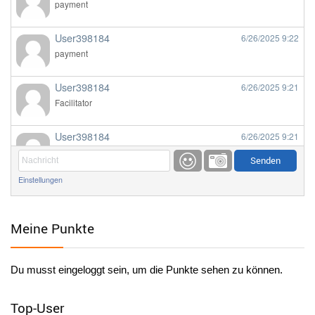
payment
User398184
6/26/2025
9:22
payment
User398184
6/26/2025
9:21
Facilitator
User398184
6/26/2025
9:21
Facilitator
Einstellungen
User398184
6/26/2025
9:20
Facilitator
Meine Punkte
User398184
6/26/2025
9:20
Facilitator
Du musst eingeloggt sein, um die Punkte sehen zu können.
User398182
6/26/2025
9:15
standardization
Top-User