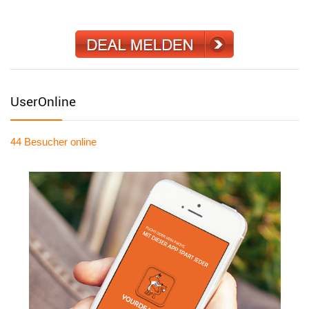
UserOnline
44 Besucher
online