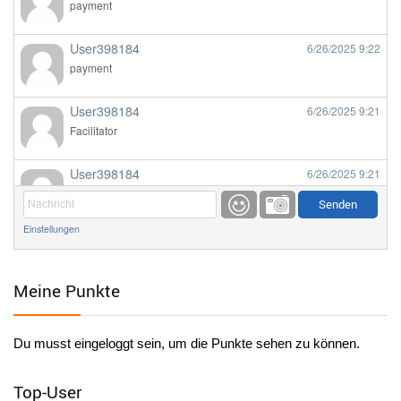
payment
User398184
6/26/2025
9:22
payment
User398184
6/26/2025
9:21
Facilitator
User398184
6/26/2025
9:21
Facilitator
Einstellungen
User398184
6/26/2025
9:20
Facilitator
Meine Punkte
User398184
6/26/2025
9:20
Facilitator
Du musst eingeloggt sein, um die Punkte sehen zu können.
User398182
6/26/2025
9:15
standardization
Top-User