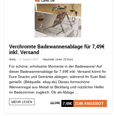
Land: DE
Verchromte Badewannenablage für 7,49€
inkl. Versand
Anna
6. August 2017
Haushalt
,
Unter 10 Euro
Für schöne, erholsame Momente in der Badewanne! Auf
dieser Badewannenablage für 7,49€ inkl. Versand könnt Ihr
Eure Snacks und Getränke ablegen, während Ihr Euer Bad
genießt. (Bildquelle: ebay.de) Dieses formschöne
Wannenregal aus Metall ist Blickfang und nützlicher Helfer
im Badezimmer zugleich. Ob als Ablage ...
MEHR LESEN
12,79€
7,49€
ZUM ANGEBOT