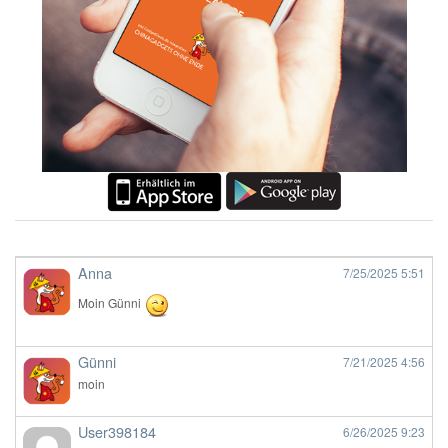
Anna
7/25/2025
5:51
Moin Günni
Günni
7/21/2025
4:56
moin
User398184
6/26/2025
9:23