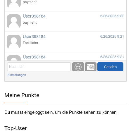
payment
User398184
6/26/2025
9:22
payment
User398184
6/26/2025
9:21
Facilitator
User398184
6/26/2025
9:21
Facilitator
Einstellungen
User398184
6/26/2025
9:20
Facilitator
Meine Punkte
User398184
6/26/2025
9:20
Facilitator
Du musst eingeloggt sein, um die Punkte sehen zu können.
User398182
6/26/2025
9:15
standardization
Top-User