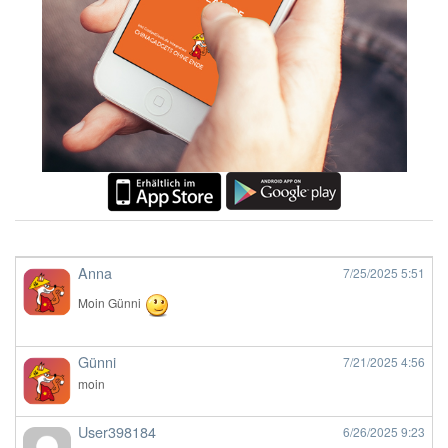
Anna
7/25/2025
5:51
Moin Günni
Günni
7/21/2025
4:56
moin
User398184
6/26/2025
9:23