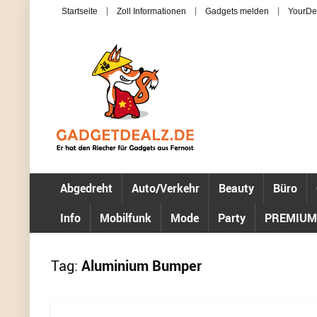
Startseite
Zoll Informationen
Gadgets melden
YourDe
Abgedreht
Auto/Verkehr
Beauty
Büro
Info
Mobilfunk
Mode
Party
PREMIUM
Tag:
Aluminium Bumper